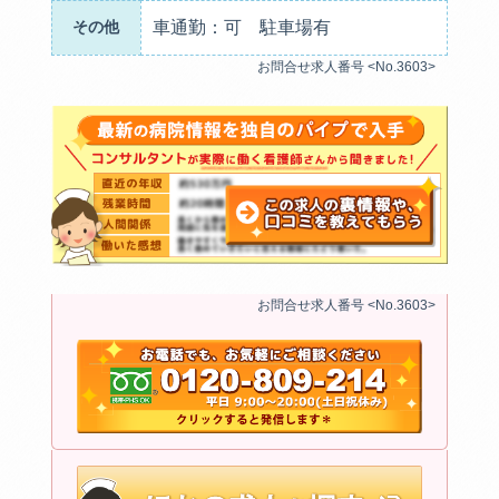
その他
車通勤：可 駐車場有
お問合せ求人番号 <No.3603>
お問合せ求人番号 <No.3603>