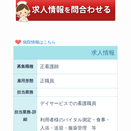
病院情報はこちら
求人情報
募集職種
正看護師
雇用形態
正職員
担当業務
デイサービスでの看護職員
担当業務-詳
細
利用者様のバイタル測定・食事・
入浴・送迎・服薬管理 等