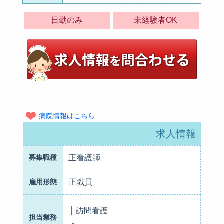
日勤のみ
未経験者OK
病院情報はこちら
求人情報
募集職種
正看護師
雇用形態
正職員
訪問看護
担当業務