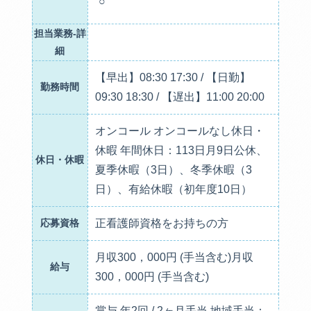
○
担当業務-詳
細
【早出】08:30 17:30 / 【日勤】
勤務時間
09:30 18:30 / 【遅出】11:00 20:00
オンコール オンコールなし休日・
休暇 年間休日：113日月9日公休、
休日・休暇
夏季休暇（3日）、冬季休暇（3
日）、有給休暇（初年度10日）
応募資格
正看護師資格をお持ちの方
月収300，000円 (手当含む)月収
給与
300，000円 (手当含む)
賞与 年2回 / 2ヶ月手当 地域手当：