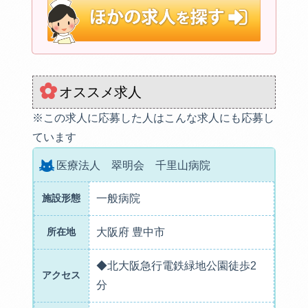
オススメ求人
※この求人に応募した人はこんな求人にも応募し
ています
医療法人 翠明会 千里山病院
施設形態
一般病院
所在地
大阪府 豊中市
◆北大阪急行電鉄緑地公園徒歩2
アクセス
分