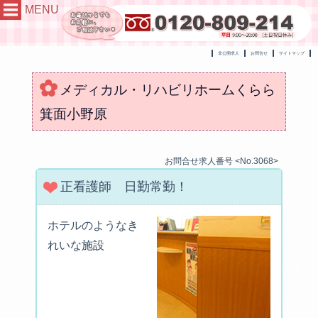
MENU
非公開求人
お問合せ
サイトマップ
メディカル・リハビリホームくらら
箕面小野原
お問合せ求人番号 <No.3068>
正看護師 日勤常勤！
ホテルのようなき
れいな施設