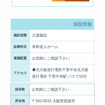
病院情報
施設形態
介護施設
診療科目
有料老人ホーム
看護配置
お気軽にご相談下さい
◆北大阪急行電鉄千里中央北大阪
アクセス
急行電鉄 千里中央駅 バスで10分
病床数
お気軽にご相談下さい
所在地
〒562-0031 大阪府箕面市