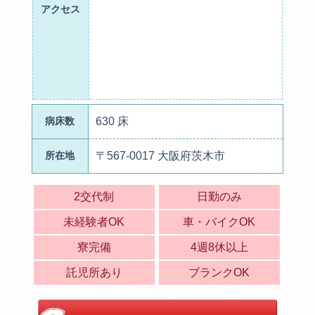
アクセス
病床数
630 床
所在地
〒567-0017 大阪府茨木市
2交代制
日勤のみ
未経験者OK
車・バイクOK
寮完備
4週8休以上
託児所あり
ブランクOK