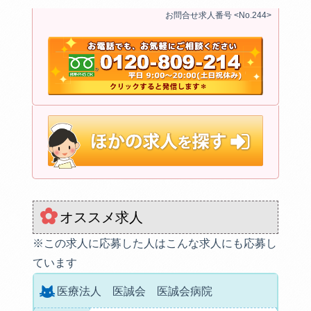
お問合せ求人番号 <No.244>
オススメ求人
※この求人に応募した人はこんな求人にも応募し
ています
医療法人 医誠会 医誠会病院