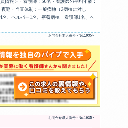
職員情報＞・看護師：50名・看護師の平均年齢：
制 夜勤・当直体制：一般病棟（2病棟に対し
4名、ヘルパー1名。療養病棟：看護師1名、ヘ
お問合せ求人番号 <No.1935>
お問合せ求人番号 <No.1935>