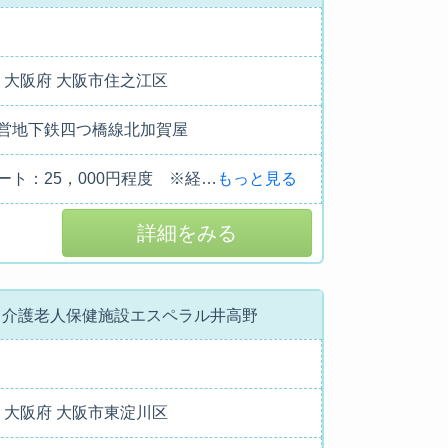
011 大阪府 大阪市住之江区
営地下鉄四つ橋線北加賀屋
ート：25，000円程度 ※経
…
もっと見る
詳細をみる
 介護老人保健施設エスペラル井高野
001 大阪府 大阪市東淀川区