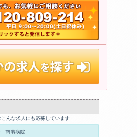
はこんな求人にも応募しています
会 南港病院