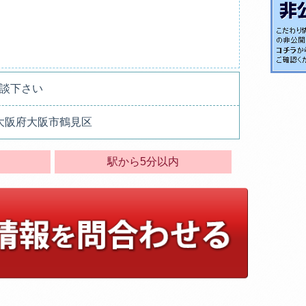
談下さい
43 大阪府大阪市鶴見区
駅から5分以内