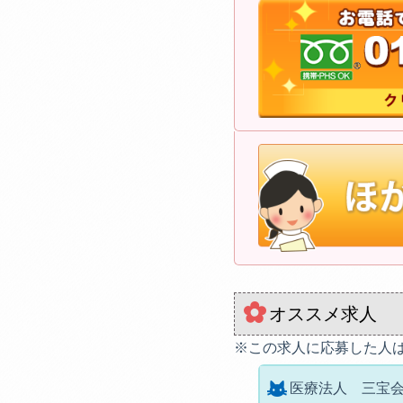
オススメ求人
※この求人に応募した人
医療法人 三宝