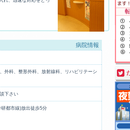
入れ、迅速な対応をとっ
病院情報
、外科、整形外科、放射線科、リハビリテーシ
談下さい
学研都市線)放出徒歩5分