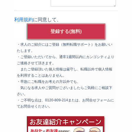
利用規約
に同意して、
・求人のご紹介にはご登録（無料転職サポート）をお願いい
たします。
・ご登録いただいてから、通常1週間以内にカンゴシティより
ご連絡させて頂きます。
またご登録頂いた個人情報は厳守し、転職以外で個人情報
を利用することはありません。
・早急にご転職をお考えの方以外でも、
気になる求人やご質問がございましたらご気軽にご相談下
さい。
・ご不明な点は、0120-809-214または、お問合せフォームに
てお問合せください。