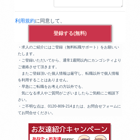
利用規約
に同意して、
・求人のご紹介にはご登録（無料転職サポート）をお願いい
たします。
・ご登録いただいてから、通常1週間以内にカンゴシティより
ご連絡させて頂きます。
またご登録頂いた個人情報は厳守し、転職以外で個人情報
を利用することはありません。
・早急にご転職をお考えの方以外でも、
気になる求人やご質問がございましたらご気軽にご相談下
さい。
・ご不明な点は、0120-809-214または、お問合せフォームに
てお問合せください。